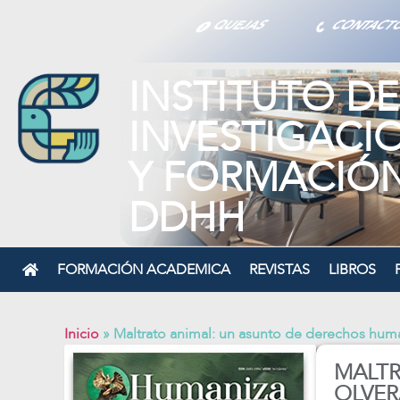
QUEJAS
CONTAC
INSTITUTO DE
INVESTIGACI
Y FORMACIÓ
DDHH
FORMACIÓN ACADEMICA
REVISTAS
LIBROS
Inicio
»
Maltrato animal: un asunto de derechos hum
MALTR
OLVER