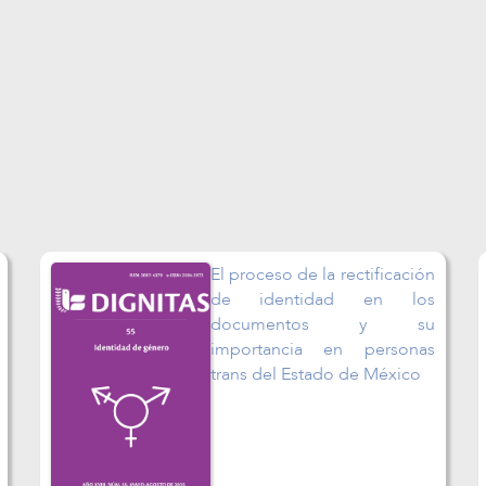
El proceso de la rectificación
de identidad en los
documentos y su
importancia en personas
trans del Estado de México