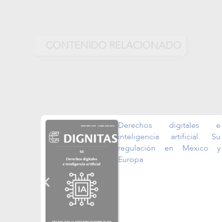
CONTENIDO RELACIONADO
Derechos digitales e
inteligencia artificial. Su
regulación en México y
Europa