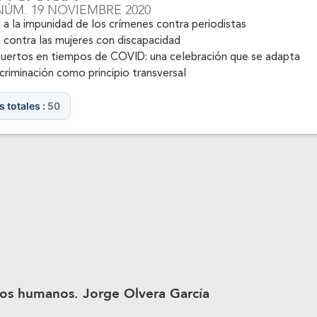
 NÚM. 19 NOVIEMBRE 2020
n a la impunidad de los crímenes contra periodistas
a contra las mujeres con discapacidad
Muertos en tiempos de COVID: una celebración que se adapta
scriminación como principio transversal
s totales :
50
hos humanos. Jorge Olvera García