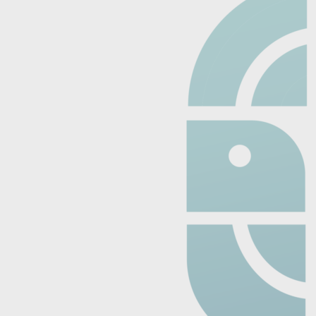
o del