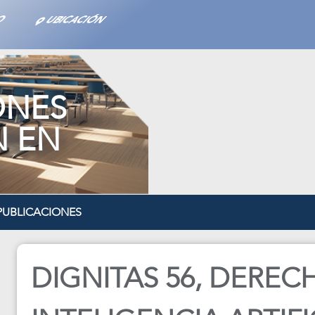
TO
UBICACIÓN
ONES
N EN
PUBLICACIONES
DIGNITAS 56, DEREC