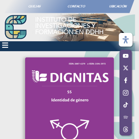
QUEJAS
CONTACTO
UBICACIÓN
INSTITUTO DE
INVESTIGACIONES Y
FORMACIÓN EN DDHH