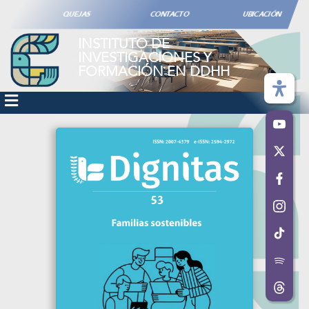
QUEJAS
CONTACTO
UBICACIÓN
INSTITUTO DE
INVESTIGACIONES Y
FORMACIÓN EN DDHH