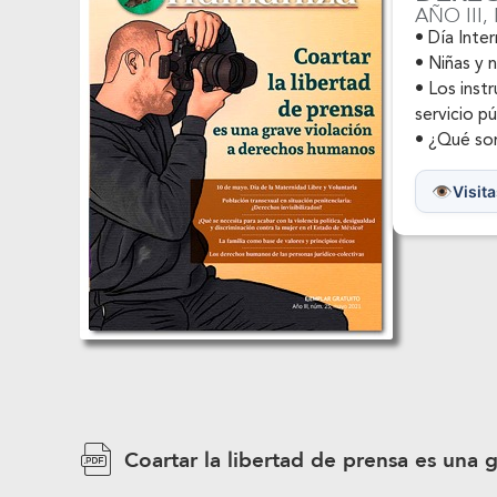
• Los inst
servicio p
• ¿Qué son
Visita
Coartar la libertad de prensa es una