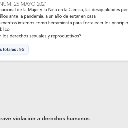
rumentos internos como herramienta para fortalecer los principios,
úblico
 los derechos sexuales y reproductivos?
s totales :
95
 grave violación a derechos humanos