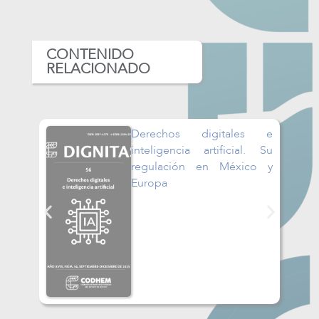
CONTENIDO
RELACIONADO
Derechos digitales e
inteligencia artificial. Su
regulación en México y
Europa