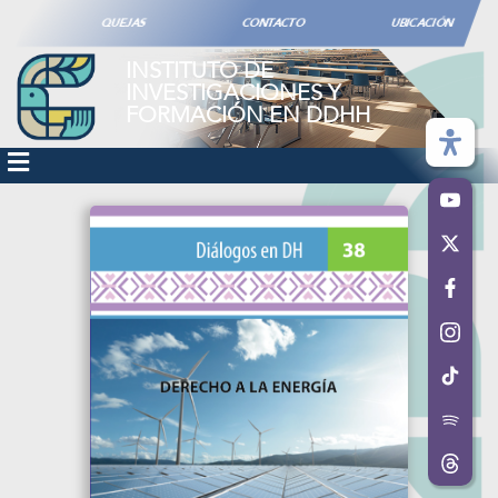
QUEJAS
CONTACTO
UBICACIÓN
INSTITUTO DE
INVESTIGACIONES Y
FORMACIÓN EN DDHH