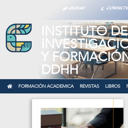
QUEJAS
CONTAC
INSTITUTO DE
INVESTIGACI
Y FORMACIÓ
DDHH
FORMACIÓN ACADEMICA
REVISTAS
LIBROS