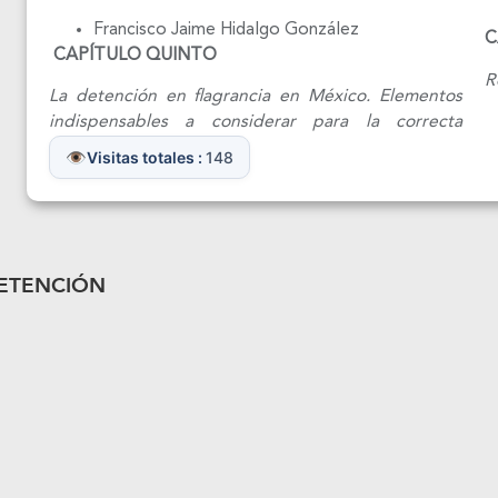
Francisco Jaime Hidalgo González
C
CAPÍTULO QUINTO
Re
La detención en flagrancia en México. Elementos
indispensables a considerar para la correcta
Visitas totales :
148
ETENCIÓN