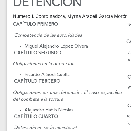
DETENCIÓN
Número 1. Coordinadora, Myrna Araceli García Morón
CAPÍTULO PRIMERO
re
Competencia de las autoridades
C
Miguel Alejandro López Olvera
CAPÍTULO SEGUNDO
La
ad
Obligaciones en la detención
Ricardo A. Sodi Cuellar
C
CAPÍTULO TERCERO
El
Obligaciones en una detención. El caso específico
del combate a la tortura
C
Alejandro Habib Nicolás
CAPÍTULO CUARTO
E
im
Detención en sede ministerial