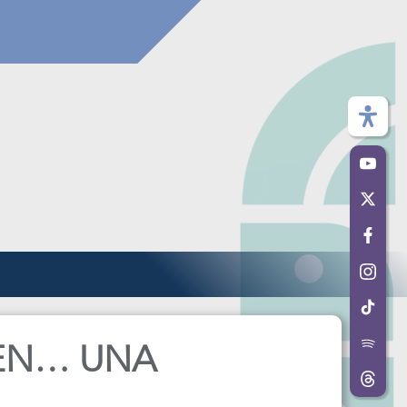
 EN… UNA