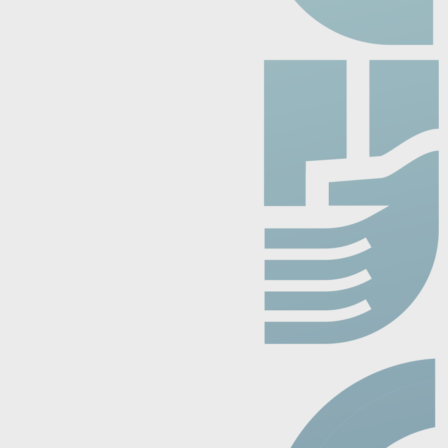
enido