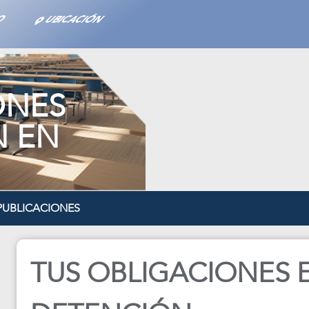
TO
UBICACIÓN
ONES
N EN
PUBLICACIONES
TUS OBLIGACIONES