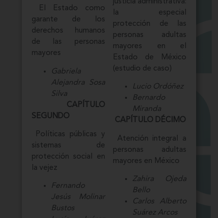
justicia administrativa:
El Estado como
la especial
garante de los
protección de las
derechos humanos
personas adultas
de las personas
mayores en el
mayores
Estado de México
(estudio de caso)
Gabriela
Alejandra Sosa
Lucio Ordóñez
Silva
Bernardo
CAPÍTULO
Miranda
SEGUNDO
CAPÍTULO DÉCIMO
Políticas públicas y
Atención integral a
sistemas de
personas adultas
protección social en
mayores en México
la vejez
Zahira Ojeda
Fernando
Bello
Jesús Molinar
Carlos Alberto
Bustos
Suárez Arcos