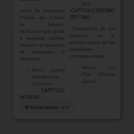
Ruiz
Junta de Asistencia
CAPÍTULO DÉCIMO
Privada del Estado
SÉPTIMO
de México,
Prospectiva de los
institución que ayuda
derechos en la
a personas adultas
adultez mayor en las
mayores en situación
sociedades
de desamparo y
contemporáneas
abandono
Marina Del
María Juliana
Pilar Olmeda
Guadarrama
García
Chaparro
CAPÍTULO
NOVENO
Visitas totales :
313