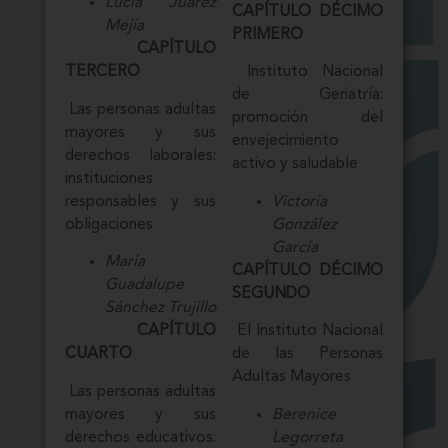
Lucía Juárez
CAPÍTULO DÉCIMO
Mejía
PRIMERO
CAPÍTULO
TERCERO
Instituto Nacional
de Geriatría:
Las personas adultas
promoción del
mayores y sus
envejecimiento
derechos laborales:
activo y saludable
instituciones
responsables y sus
Victoria
obligaciones
González
García
María
CAPÍTULO DÉCIMO
Guadalupe
SEGUNDO
Sánchez Trujillo
CAPÍTULO
El Instituto Nacional
CUARTO
de las Personas
Adultas Mayores
Las personas adultas
mayores y sus
Berenice
derechos educativos:
Legorreta