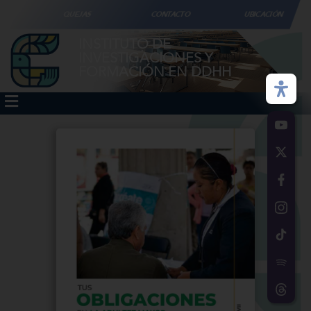
QUEJAS
CONTACTO
UBICACIÓN
INSTITUTO DE
INVESTIGACIONES Y
FORMACIÓN EN DDHH