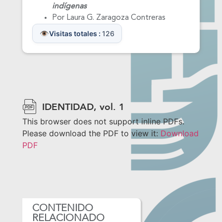
indígenas
Por Laura G. Zaragoza Contreras
Visitas totales :
126
IDENTIDAD, vol. 1
This browser does not support inline PDFs.
Please download the PDF to view it:
Download
PDF
CONTENIDO
RELACIONADO