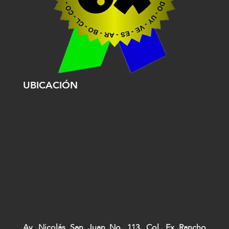
UBICACIÓN
Av. Nicolás San Juan No. 113, Col. Ex Rancho