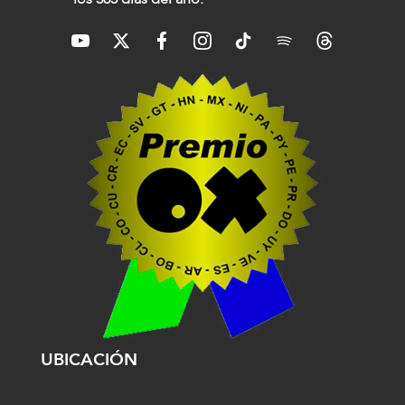
UBICACIÓN