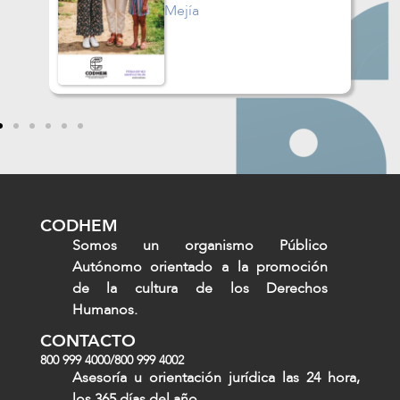
Guzmán García
CODHEM
Somos un organismo Público
Autónomo orientado a la promoción
de la cultura de los Derechos
Humanos.
CONTACTO
800 999 4000
/
800 999 4002
Asesoría u orientación jurídica las 24 hora,
los 365 días del año.