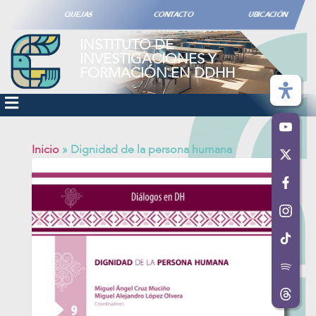
QUEJAS
CONTACTO
UBICACIÓN
INSTITUTO DE
INVESTIGACIONES Y
FORMACIÓN EN DDHH
Inicio
»
Dignidad de la persona humana