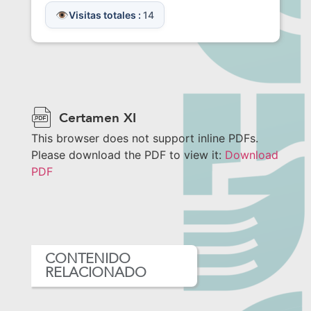
Visitas totales :
14
Certamen XI
This browser does not support inline PDFs.
Please download the PDF to view it:
Download
PDF
CONTENIDO
RELACIONADO