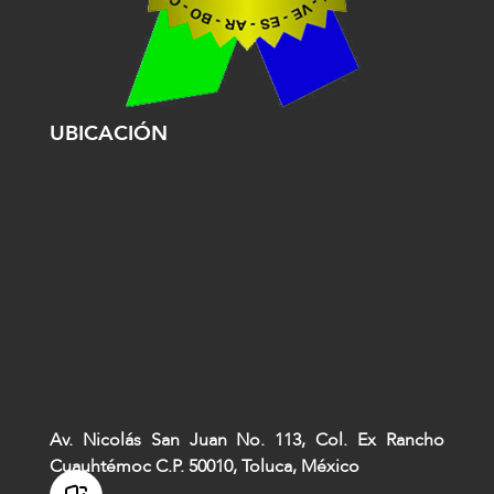
UBICACIÓN
Av. Nicolás San Juan No. 113, Col. Ex Rancho
Cuauhtémoc C.P. 50010, Toluca, México