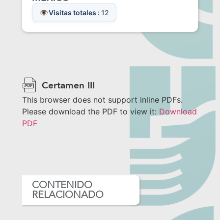
Visitas totales :
12
Certamen III
This browser does not support inline PDFs.
Please download the PDF to view it:
Download
PDF
CONTENIDO
RELACIONADO