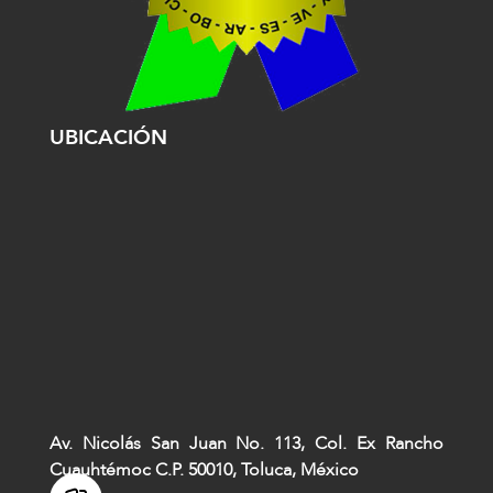
UBICACIÓN
Av. Nicolás San Juan No. 113, Col. Ex Rancho
Cuauhtémoc C.P. 50010, Toluca, México