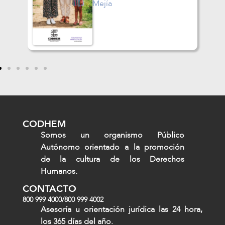
Mejía
Guzmán Gar
CODHEM
Somos un organismo Público
Autónomo orientado a la promoción
de la cultura de los Derechos
Humanos.
CONTACTO
800 999 4000
/
800 999 4002
Asesoría u orientación jurídica las 24 hora,
los 365 días del año.