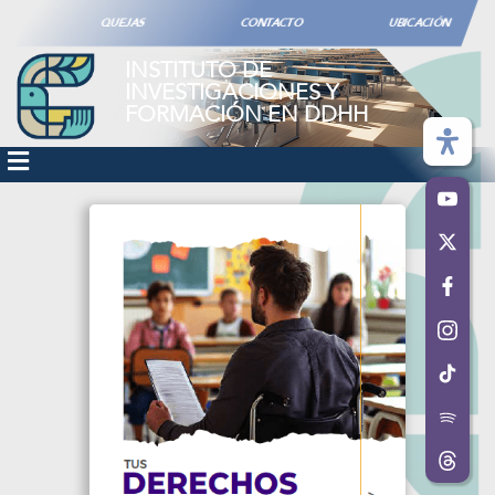
QUEJAS
CONTACTO
UBICACIÓN
INSTITUTO DE
INVESTIGACIONES Y
FORMACIÓN EN DDHH