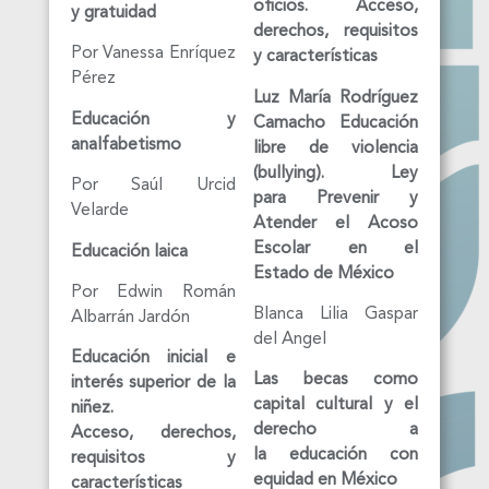
oficios. Acceso,
y gratuidad
derechos, requisitos
Por Vanessa Enríquez
y características
Pérez
Luz María Rodríguez
Educación y
Camacho Educación
analfabetismo
libre de violencia
(bullying). Ley
Por Saúl Urcid
para Prevenir y
Velarde
Atender el Acoso
Escolar en el
Educación laica
Estado de México
Por Edwin Román
Blanca Lilia Gaspar
Albarrán Jardón
del Angel
Educación inicial e
Las becas como
interés superior de la
capital cultural y el
niñez.
derecho a
Acceso,
derechos,
la educación con
requisitos y
equidad en México
características