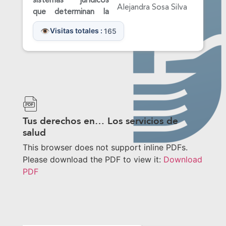
sistemas jurídicos
Alejandra Sosa Silva
que determinan la
Visitas totales :
165
Tus derechos en… Los servicios de
salud
This browser does not support inline PDFs.
Please download the PDF to view it:
Download
PDF