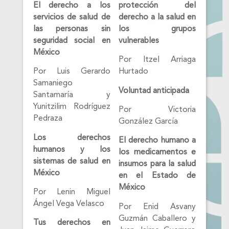
El
derecho a los
protección del
servicios de salud de
derecho a la salud en
las personas sin
los grupos
seguridad social en
vulnerables
México
Por Itzel Arriaga
Por Luis Gerardo
Hurtado
Samaniego
Voluntad anticipada
Santamaría y
Yunitzilim Rodríguez
Por Victoria
Pedraza
González García
Los derechos
El derecho humano a
humanos y los
los medicamentos e
sistemas de salud en
insumos para la salud
México
en el Estado de
México
Por Lenin Miguel
Ángel Vega Velasco
Por Enid Asvany
Guzmán Caballero y
Tus derechos en