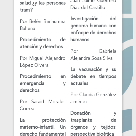
Juan Jaime Guerrero
salud ¿y las personas
Díaz del Castillo
trans?
Investigación del
Por Belén Benhumea
genoma humano con
Bahena
enfoque de derechos
Procedimiento de
humanos
atención y derechos
Por Gabriela
Por Miguel Alejandro
Alejandra Sosa Silva
López Olvera
La vacunación y su
Procedimiento en
debate en tiempos
emergencia y
actuales
derechos
Por Claudia González
Por Saraid Morales
Jiménez
Correa
Donación y
La protección
trasplante de
materno-infantil. Un
órganos y tejidos:
derecho fundamental
perspectiva bioética