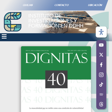
QUEJAS
CONTACTO
UBICACIÓN
INSTITUTO DE
INVESTIGACIONES Y
FORMACIÓN EN DDHH