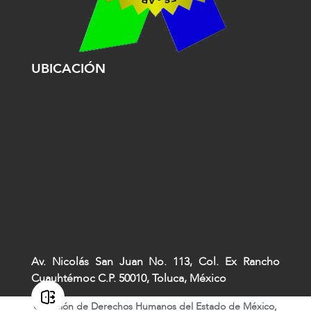
UBICACIÓN
Av. Nicolás San Juan No. 113, Col. Ex Rancho
Cuauhtémoc C.P. 50010, Toluca, México
Comisión de Derechos Humanos del Estado de México,