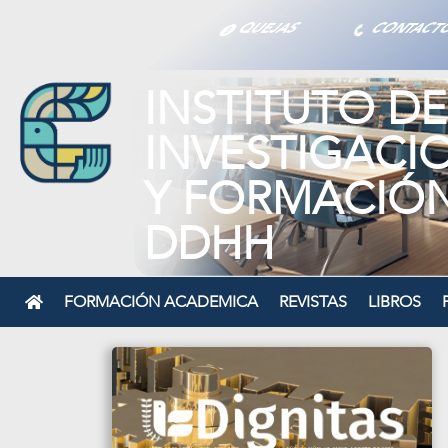
QUEJAS
CONTAC
INSTITUTO DE
INVESTIGACI
Y FORMACIÓ
DDHH
FORMACIÓN ACADEMICA
REVISTAS
LIBROS