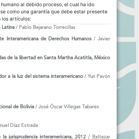
 humano al debido proceso, el cual ha ido
darse como una garantía que debe estar presente
los artículos:
 Latina
/ Pablo Bejarano Torrecillas
orte Interamericana de Derechos Humanos
/ Javier
das de la libertad en Santa Martha Acatitla, México
or a la luz del sistema interamericano
/ Yuri Pavón
cional de Bolivia
/ José Óscar Villegas Tabares
nuel Díaz Estrada
 la jurisprudencia interamericana, 2012
/ Baltazar