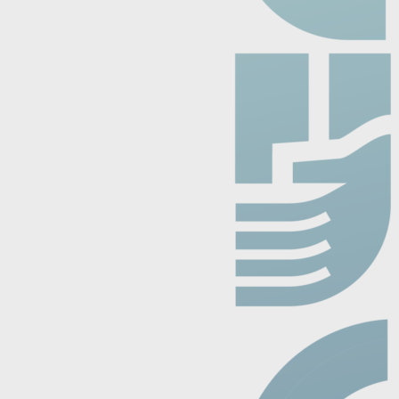
enido