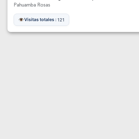
Pahuamba Rosas
Visitas totales :
121
ENCUESTA DE SATISFACCIÓN