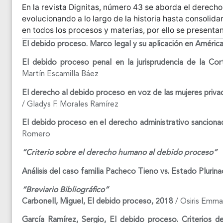
En la revista Dignitas, número 43 se aborda el derecho
evolucionando a lo largo de la historia hasta consoli
en todos los procesos y materias, por ello se presentan 
El debido proceso. Marco legal y su aplicación en América
El debido proceso penal en la jurisprudencia de la C
Martín Escamilla Báez
El derecho al debido proceso en voz de las mujeres priva
/ Gladys F. Morales Ramírez
El debido proceso en el derecho administrativo sancionad
Romero
“Criterio sobre el derecho humano al debido proceso”
Análisis del caso familia Pacheco Tieno vs. Estado Plurina
“Breviario Bibliográfico”
Carbonell, Miguel, El debido proceso, 2018
/ Osiris Emma
García Ramírez, Sergio, El debido proceso. Criterios de