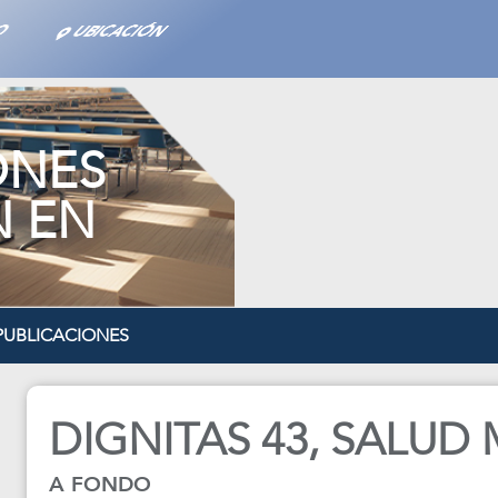
TO
UBICACIÓN
ONES
N EN
PUBLICACIONES
DIGNITAS 43, SALUD
A FONDO